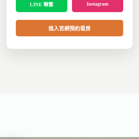
Instagram
LINE 聯繫
進入官網預約看房