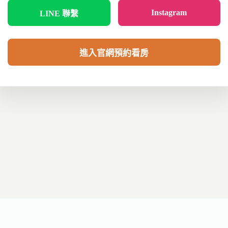
Instagram
LINE 聯繫
進入官網預約看房