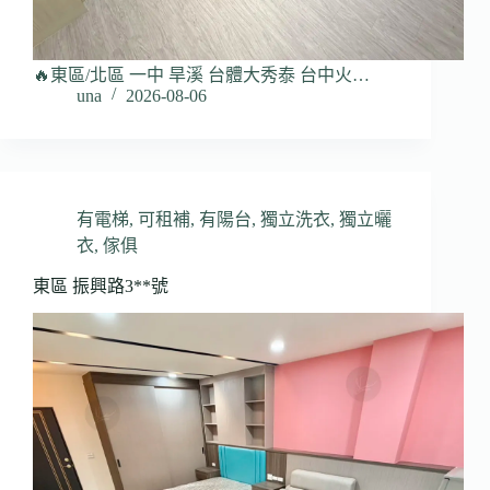
🔥東區/北區 一中 旱溪 台體大秀泰 台中火…
una
2026-08-06
有電梯
,
可租補
,
有陽台
,
獨立洗衣
,
獨立曬
衣
,
傢俱
東區 振興路3**號