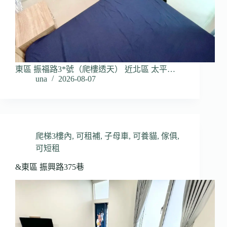
東區 振福路3*號（爬樓透天） 近北區 太平…
una
2026-08-07
爬梯3樓內
,
可租補
,
子母車
,
可養貓
,
傢俱
,
可短租
&東區 振興路375巷