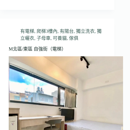
有電梯
,
爬梯3樓內
,
有陽台
,
獨立洗衣
,
獨
立曬衣
,
子母車
,
可養貓
,
傢俱
M北區/東區 自強街（電梯）