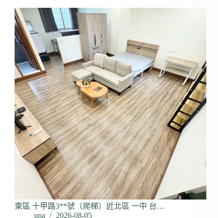
東區 十甲路3**號（爬梯）近北區 一中 台…
una
2026-08-05