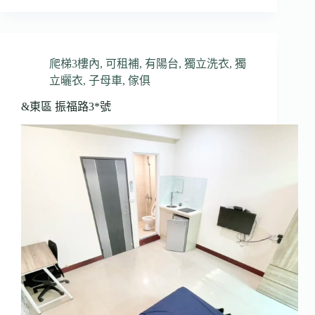
爬梯3樓內
,
可租補
,
有陽台
,
獨立洗衣
,
獨
立曬衣
,
子母車
,
傢俱
&東區 振福路3*號