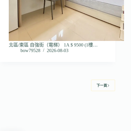
北區/東區 自強街（電梯） 1A $ 9500 (1樓…
bow79528
2026-08-03
下一頁