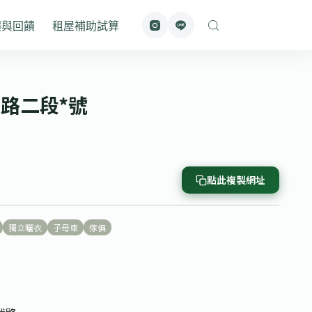
價與回饋
租屋補助試算
東路二段*號
點此複製網址
獨立曬衣
子母車
傢俱