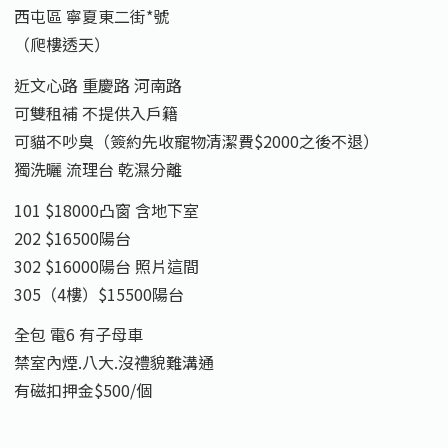
西屯區 寧夏東二街*號
（爬樓透天）
近文心路 重慶路 河南路
可雙租補 不提供入戶籍
可貓不吵臭（簽約先收寵物清潔費$2000之後不退）
獨洗曬 流理台 乾濕分離
101 $18000凸窗 含地下室
202 $16500陽台
302 $16000陽台 照片這間
305（4樓）$15500陽台
全包 電6 有子母車
禁室內煙.八大.沒禮貌難溝通
有磁扣押金$500/個