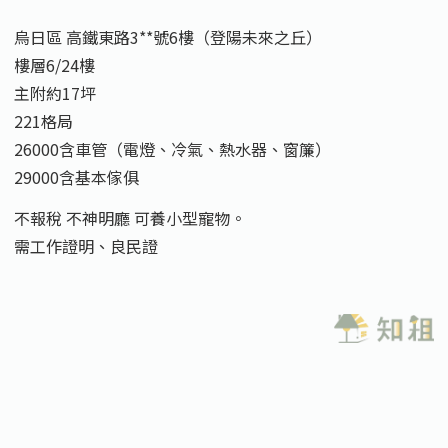
烏日區 高鐵東路3**號6樓（登陽未來之丘）
樓層6/24樓
主附約17坪
221格局
26000含車管（電燈、冷氣、熱水器、窗簾）
29000含基本傢俱
不報稅 不神明廳 可養小型寵物。
需工作證明、良民證