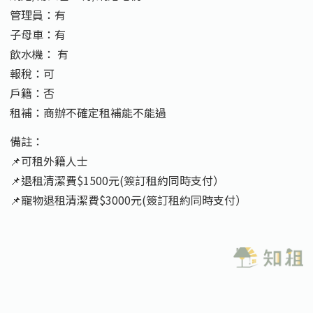
管理員：有
子母車：有
飲水機： 有
報稅：可
戶籍：否
租補：商辦不確定租補能不能過
備註：
📌可租外籍人士
📌退租清潔費$1500元(簽訂租約同時支付）
📌寵物退租清潔費$3000元(簽訂租約同時支付）