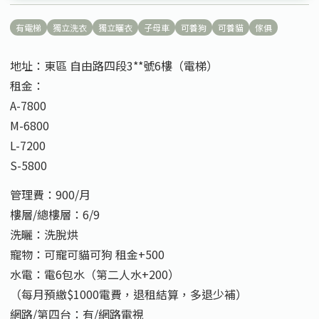
有電梯
獨立洗衣
獨立曬衣
子母車
可養狗
可養貓
傢俱
地址：東區 自由路四段3**號6樓（電梯）
租金：
A-7800
M-6800
L-7200
S-5800
管理費：900/月
樓層/總樓層：6/9
洗曬：洗脫烘
寵物：可寵可貓可狗 租金+500
水電：電6包水（第二人水+200）
（每月預繳$1000電費，退租結算，多退少補）
網路/第四台：有/網路電視