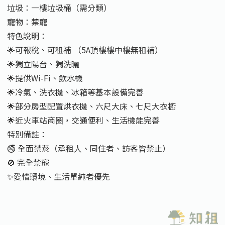
垃圾：一樓垃圾桶（需分類）
寵物：禁寵
特色說明：
🌟可報稅、可租補 （5A頂樓樓中樓無租補）
🌟獨立陽台、獨洗曬
🌟提供Wi-Fi、飲水機
🌟冷氣、洗衣機、冰箱等基本設備完善
🌟部分房型配置烘衣機、六尺大床、七尺大衣櫥
🌟近火車站商圈，交通便利、生活機能完善
特別備註：
🚭 全面禁菸（承租人、同住者、訪客皆禁止）
🚫 完全禁寵
✨愛惜環境、生活單純者優先