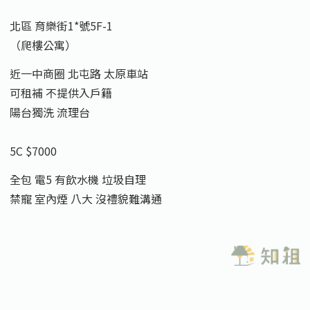
北區 育樂街1*號5F-1
（爬樓公寓）
近一中商圈 北屯路 太原車站
可租補 不提供入戶籍
陽台獨洗 流理台
5C $7000
全包 電5 有飲水機 垃圾自理
禁寵 室內煙 八大 沒禮貌難溝通