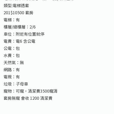
類型:電梯透套
201$10500 套房
電梯：有
樓層/總樓層：2/6
車位：附近有位置就停
電費：電6 含公電
公電：包
水費：包
天然氣：無
網路：有
電視：有
垃圾：子母車
寵物：可寵，清潔費3500寵清
套房無寵 會收 1200 清潔費