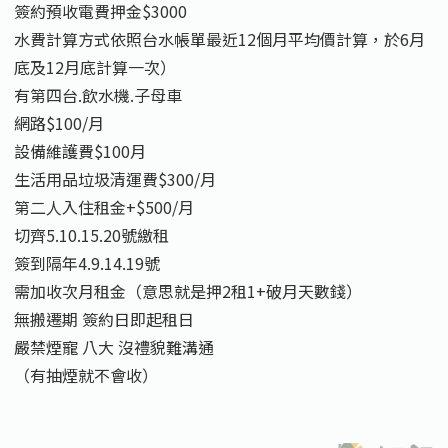
簽約預收電費押金$3000
水費計算方式依照台水帳單最近12個月平均價計算，於6月
底及12月底計算一次）
有第四台.飲水機.子母車
網路$100/月
設備維護費$100月
生活用品垃圾清運費$300/月
第二人入住租金+$500/月
切齊5.10.15.20號繳租
簽到隔年4.9.14.19號
需加收次月租金（意思就是押2租1+破月天數錢）
無搬遷期 簽約日即起租日
嚴禁煙寵 八大 沒禮貌難溝通
（有抽煙就不會收）