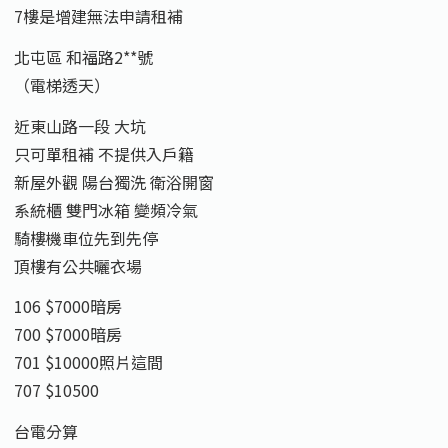
7樓是增建無法申請租補
北屯區 和福路2**號
（電梯透天）
近東山路一段 大坑
只可單租補 不提供入戶籍
新屋外觀 陽台獨洗 衛浴開窗
系統櫃 雙門冰箱 變頻冷氣
騎樓機車位先到先停
頂樓有公共曬衣場
106 $7000暗房
700 $7000暗房
701 $10000照片這間
707 $10500
台電分算