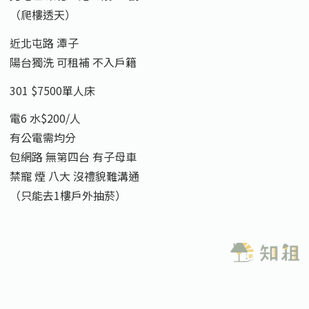
（爬樓透天）
近北屯路 潭子
陽台獨洗 可租補 不入戶籍
301 $7500單人床
電6 水$200/人
有公電需均分
包網路 無第四台 有子母車
禁寵 煙 八大 沒禮貌難溝通
（只能去1樓戶外抽菸）